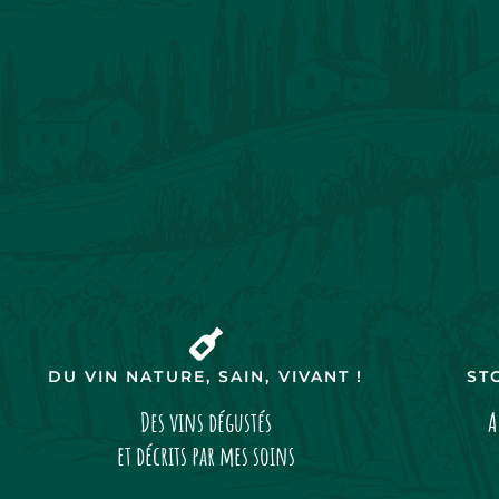
DU VIN NATURE, SAIN, VIVANT !
ST
Des vins dégustés
A
et décrits par mes soins