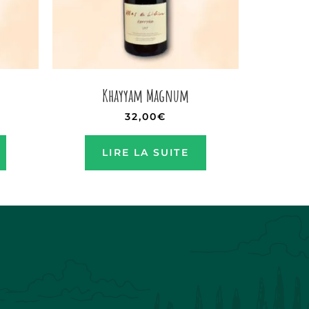
Khayyam Magnum
32,00
€
LIRE LA SUITE