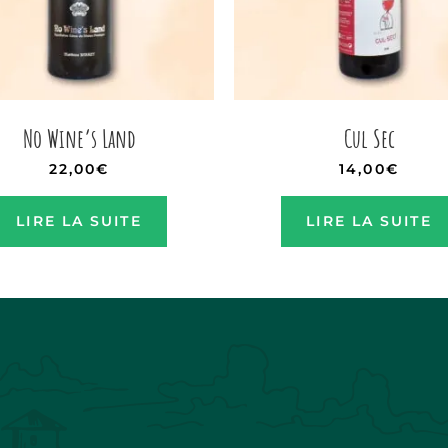
No Wine’s Land
Cul Sec
22,00
€
14,00
€
LIRE LA SUITE
LIRE LA SUITE