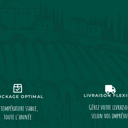
LIVRAISON FLEX
OCKAGE OPTIMAL
Gérez votre livrais
 température stable,
selon vos imprévu
toute l'année