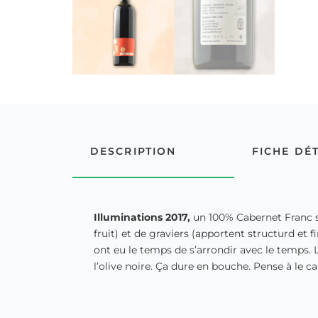
DESCRIPTION
FICHE DÉ
Illuminations 2017,
un 100% Cabernet Franc 
fruit) et de graviers (apportent structurd et f
ont eu le temps de s’arrondir avec le temps. L
l’olive noire. Ça dure en bouche. Pense à le c