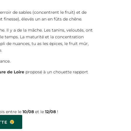
erroir de sables (concentrent le fruit) et de
t finesse), élevés un an en fûts de chêne.
e. Il y a de la mâche. Les tanins, veloutés, ont
 le temps. La maturité et la concentration
pli de nuances, tu as les épices, le fruit mûr,
e.
vance.
ure de Loire
proposé à un chouette rapport
is entre le
10/08
et le
12/08
!
TTE