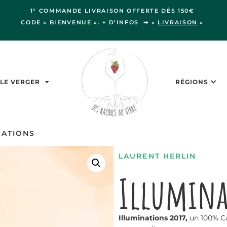
1° COMMANDE LIVRAISON OFFERTE DÈS 150€
CODE « BIENVENUE ». + D’INFOS ➡ «
LIVRAISON
»
LE VERGER
RÉGIONS
NATIONS
LAURENT HERLIN
Illumina
Illuminations 2017,
un 100% C