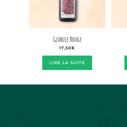
Globule Rouge
17,50
€
LIRE LA SUITE