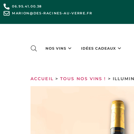
06.95.41.00.38
MARION@DES-RACINES-AU-VERRE.FR
NOS VINS
IDÉES CADEAUX
ACCUEIL
>
TOUS NOS VINS !
> ILLUMI