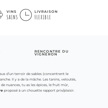
VINS
LIVRAISON
SAINS
FLEXIBLE
S
RENCONTRE DU
VIGNERON
ssus d’un terroir de sables (concentrent le
anche. Il y a de la mâche. Les tanins, veloutés,
de nuances, tu as les épices, le fruit mûr,
re
proposé à un chouette rapport prix/plaisir.