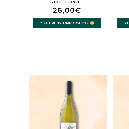
VIN DE FRANCE -
26,00
€
ZUT ! PLUS UNE GOUTTE
Z