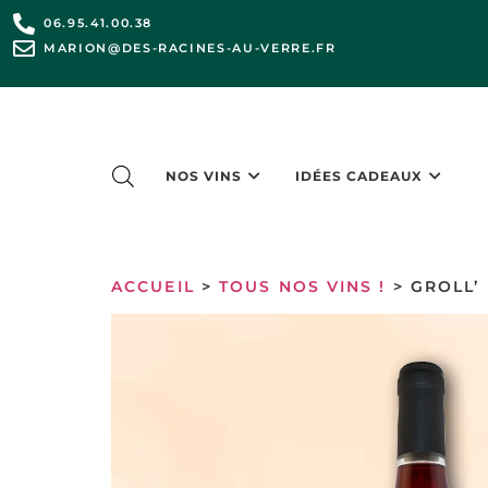
06.95.41.00.38
MARION@DES-RACINES-AU-VERRE.FR
NOS VINS
IDÉES CADEAUX
ACCUEIL
>
TOUS NOS VINS !
> GROLL’