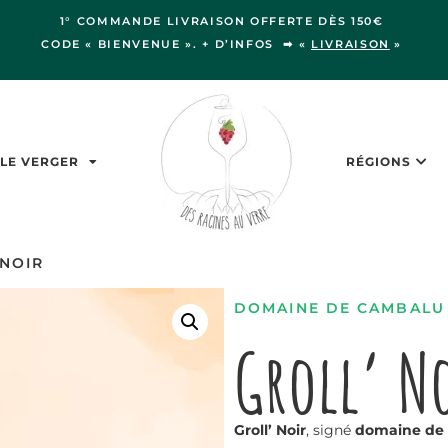
1° COMMANDE LIVRAISON OFFERTE DÈS 150€
CODE « BIENVENUE ». + D’INFOS ➡ «
LIVRAISON
»
LE VERGER
RÉGIONS
 NOIR
DOMAINE DE CAMBALU
Groll’ N
Groll’ Noir
, signé
domaine de