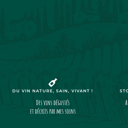
DU VIN NATURE, SAIN, VIVANT !
ST
Des vins dégustés
A
et décrits par mes soins