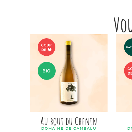
Vou
Au bout du Chenin
DOMAINE DE CAMBALU
D