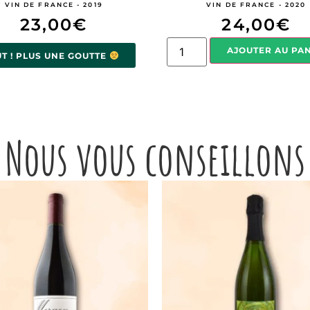
VIN DE FRANCE - 2019
VIN DE FRANCE - 2020
23,00
€
24,00
€
AJOUTER AU PA
UT ! PLUS UNE GOUTTE
Nous vous conseillons