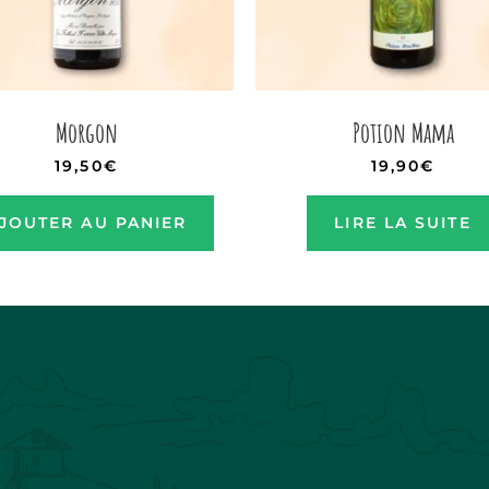
Morgon
Potion Mama
19,50
€
19,90
€
JOUTER AU PANIER
LIRE LA SUITE