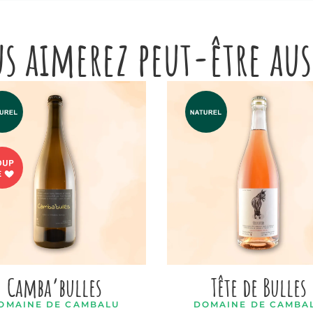
s aimerez peut-être au
Camba’bulles
Tête de Bulles
OMAINE DE CAMBALU
DOMAINE DE CAMBA