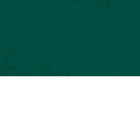
IN NATURE
CHASSEZ LE NATUREL