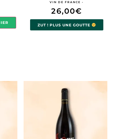
VIN DE FRANCE -
26,00
€
NIER
ZUT ! PLUS UNE GOUTTE