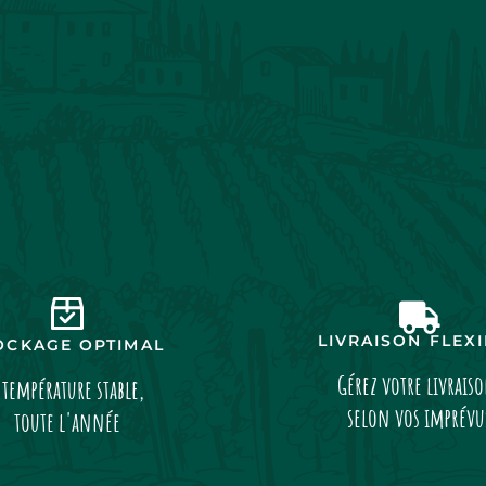
LIVRAISON FLEX
OCKAGE OPTIMAL
Gérez votre livrais
 température stable,
selon vos imprévu
toute l'année