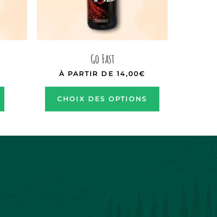
Go Fast
À PARTIR DE
14,00
€
CHOIX DES OPTIONS