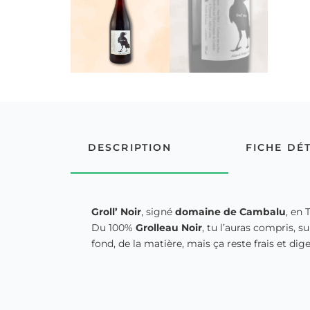
DESCRIPTION
FICHE DÉ
Groll’ Noir
, signé
domaine de Cambalu
, en 
Du 100%
Grolleau Noir
, tu l’auras compris, s
fond, de la matière, mais ça reste frais et dig