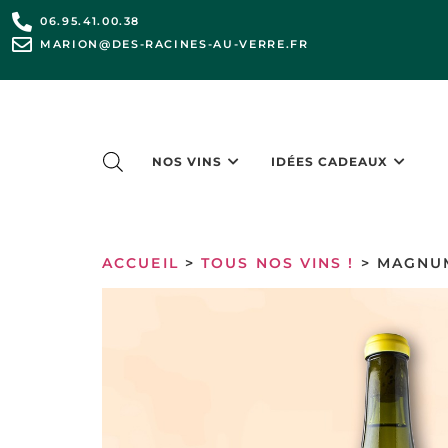
06.95.41.00.38
MARION@DES-RACINES-AU-VERRE.FR
NOS VINS
IDÉES CADEAUX
ACCUEIL
>
TOUS NOS VINS !
> MAGNUM