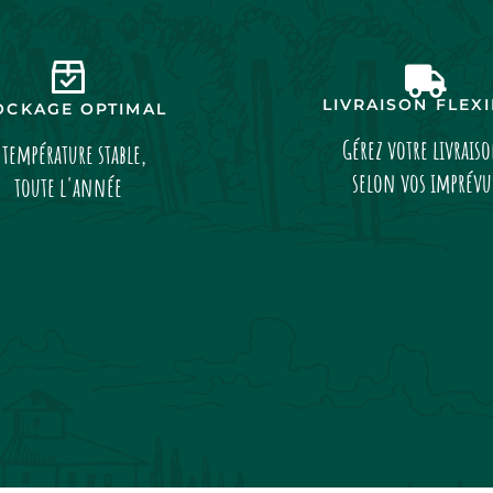
LIVRAISON FLEX
OCKAGE OPTIMAL
Gérez votre livrais
 température stable,
selon vos imprévu
toute l'année