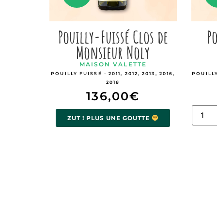
Pouilly-Fuissé Clos de
Po
Monsieur Noly
MAISON VALETTE
POUILLY FUISSÉ - 2011, 2012, 2013, 2016,
POUILLY
2018
136,00
€
ZUT ! PLUS UNE GOUTTE