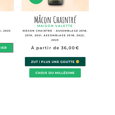
Mâcon Chaintré
MAISON VALETTE
2, 2023
MÂCON CHAINTRÉ - ASSEMBLAGE 2018,
2019, 2021, ASSEMBLAGE 2018, 2022,
2023
À partir de
36,00
€
NIER
ZUT ! PLUS UNE GOUTTE
CHOIX DU MILLÉSIME