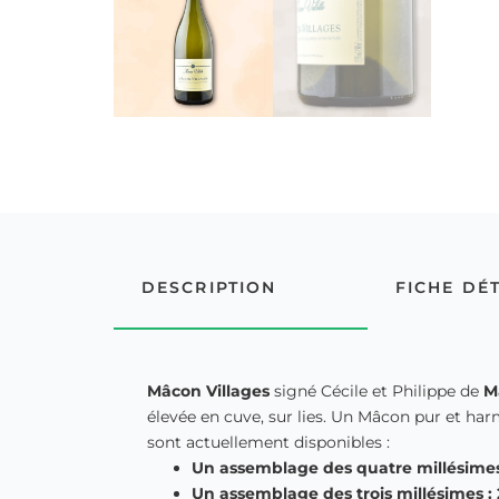
DESCRIPTION
FICHE DÉ
Mâcon Villages
signé Cécile et Philippe de
M
élevée en cuve, sur lies. Un Mâcon pur et ha
sont actuellement disponibles :
Un assemblage des quatre millésimes 
Un assemblage des trois millésimes : 