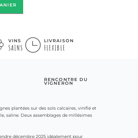
ANIER
VINS
LIVRAISON
SAINS
FLEXIBLE
S
RENCONTRE DU
VIGNERON
s plantées sur des sols calcaires, vinifié et
ale, saline. Deux assemblages de millésimes
ttendre décembre 2025 idéalement pour