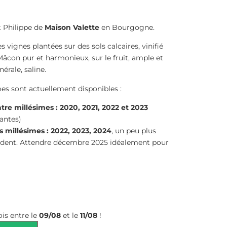
t Philippe de
Maison Valette
en Bourgogne.
vignes plantées sur des sols calcaires, vinifié
 Mâcon pur et harmonieux, sur le fruit, ample et
rale, saline.
s sont actuellement disponibles :
e millésimes : 2020, 2021, 2022 et 2023
tantes)
 millésimes : 2022, 2023, 2024
, un peu plus
édent. Attendre décembre 2025 idéalement pour
is entre le
09/08
et le
11/08
!