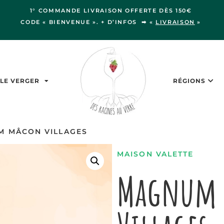
1° COMMANDE LIVRAISON OFFERTE DÈS 150€
CODE « BIENVENUE ». + D’INFOS ➡ «
LIVRAISON
»
LE VERGER
RÉGIONS
 MÂCON VILLAGES
MAISON VALETTE
Magnum 