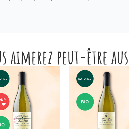
s aimerez peut-être au