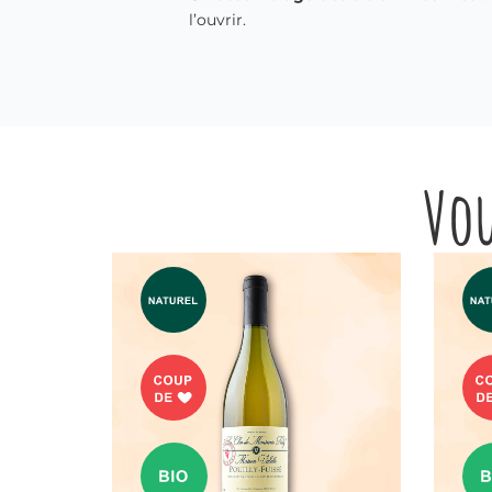
l’ouvrir.
Vou