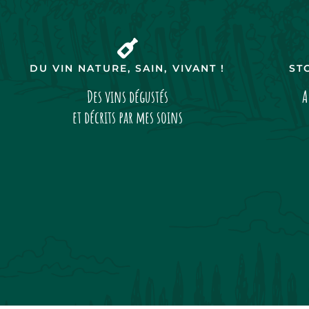
DU VIN NATURE, SAIN, VIVANT !
ST
Des vins dégustés
A
et décrits par mes soins