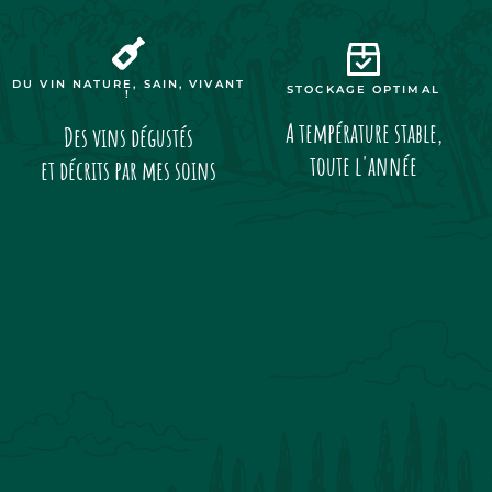
DU VIN NATURE, SAIN, VIVANT
STOCKAGE OPTIMAL
!
A température stable,
Des vins dégustés
toute l'année
et décrits par mes soins