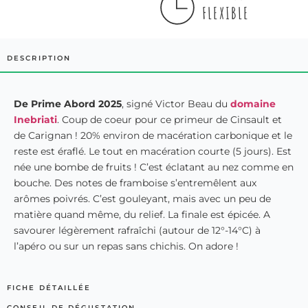
FLEXIBLE
DESCRIPTION
De Prime Abord 2025
, signé Victor Beau du
domaine
Inebriati
. Coup de coeur pour ce primeur de Cinsault et
de Carignan ! 20% environ de macération carbonique et le
reste est éraflé. Le tout en macération courte (5 jours). Est
née une bombe de fruits ! C’est éclatant au nez comme en
bouche. Des notes de framboise s’entremêlent aux
arômes poivrés. C’est gouleyant, mais avec un peu de
matière quand même, du relief. La finale est épicée. A
savourer légèrement rafraîchi (autour de 12°-14°C) à
l’apéro ou sur un repas sans chichis. On adore !
FICHE DÉTAILLÉE
CONSEIL DE DÉGUSTATION