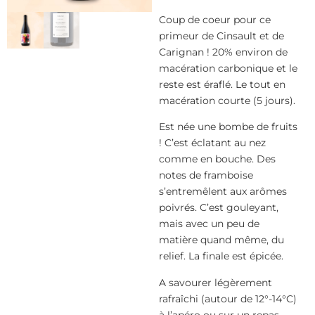
Coup de coeur pour ce
primeur de Cinsault et de
Carignan ! 20% environ de
macération carbonique et le
reste est éraflé. Le tout en
macération courte (5 jours).
Est née une bombe de fruits
! C’est éclatant au nez
comme en bouche. Des
notes de framboise
s’entremêlent aux arômes
poivrés. C’est gouleyant,
mais avec un peu de
matière quand même, du
relief. La finale est épicée.
A savourer légèrement
rafraîchi (autour de 12°-14°C)
à l’apéro ou sur un repas