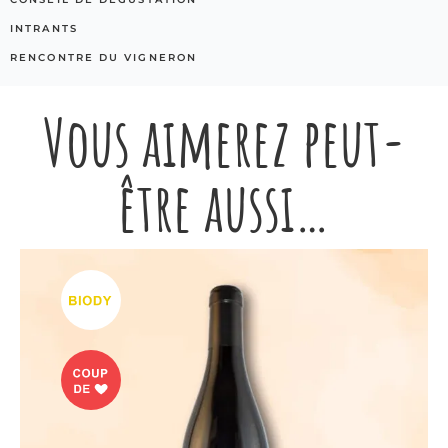
INTRANTS
RENCONTRE DU VIGNERON
Vous aimerez peut-
être aussi…