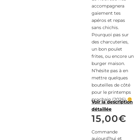
accompagnera
gaiement tes
apéros et repas
sans chichis.
Pourquoi pas sur
des charcuteries,
un bon poulet
frites, ou encore un
burger maison.
N’hésite pas à en
mettre quelques
bouteilles de côté
pour le printemps
prochain (2026)
Voir la description
détaillée
15,00
€
Commande
aujourd’hui et