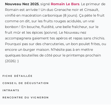
Nouveau Nez 2025
, signé
Romain Le Bars
. Le primeur de
Romain est arrivée ! Un duo Grenache noir et Cinsault,
vinifié en macération carbonique (8 jours). Ça pète le fruit
comme on dit, sur les fruits rouges acidulés, un vrai
bonbon ! En bouche, fluidité, une belle fraîcheur, sur le
fruit mûr et les épices (poivre). Le Nouveau nez
accompagnera gaiement tes apéros et repas sans chichis.
Pourquoi pas sur des charcuteries, un bon poulet frites, ou
encore un burger maison. N’hésite pas à en mettre
quelques bouteilles de côté pour le printemps prochain
(2026) :)
FICHE DÉTAILLÉE
CONSEIL DE DÉGUSTATION
INTRANTS
RENCONTRE DU VIGNERON