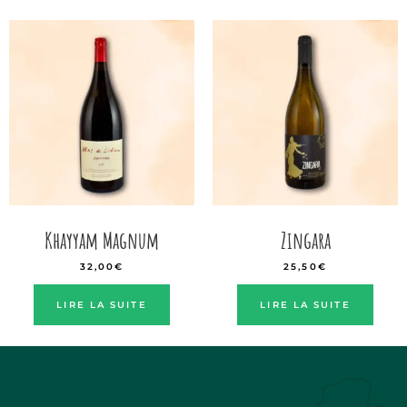
Khayyam Magnum
Zingara
32,00
€
25,50
€
LIRE LA SUITE
LIRE LA SUITE