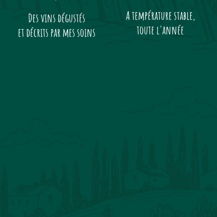
A température stable,
Des vins dégustés
toute l'année
et décrits par mes soins