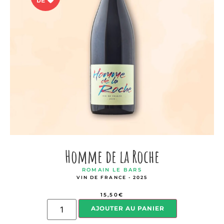
Homme de la Roche
ROMAIN LE BARS
VIN DE FRANCE - 2025
15,50
€
AJOUTER AU PANIER