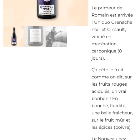
Le primeur de
Romain est arrivée
! Un duo Grenache
noir et Cinsault,
vinifié en
macération
carbonique (8
jours).
Ça pète le fruit
comme on dit, sur
les fruits rouges
acidulés, un vrai
bonbon ! En
bouche, fluidité,
une belle fraîcheur,
sur le fruit mûr et
les épices (poivre).
Le Nouveau nez