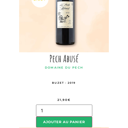
Pech Abusé
DOMAINE DU PECH
BUZET - 2019
21,90
€
AJOUTER AU PANIER