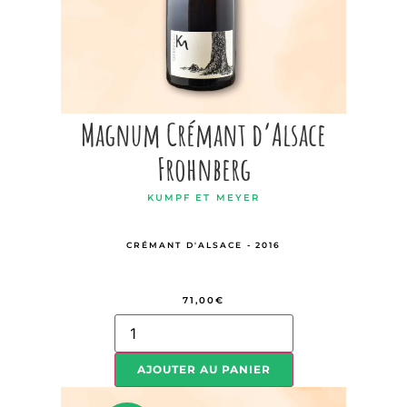
Magnum Crémant d’Alsace
Frohnberg
KUMPF ET MEYER
CRÉMANT D'ALSACE - 2016
71,00
€
AJOUTER AU PANIER