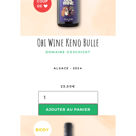
Obi Wine Keno Bulle
DOMAINE GESCHICKT
ALSACE - 2024
23,50
€
AJOUTER AU PANIER