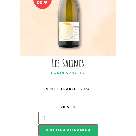
Les Salines
ROBIN CARETTE
VIN DE FRANCE - 2024
20,50
€
AJOUTER AU PANIER