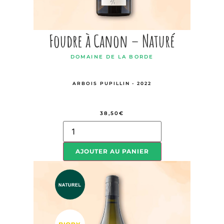
Foudre à Canon – Naturé
DOMAINE DE LA BORDE
ARBOIS PUPILLIN - 2022
38,50
€
AJOUTER AU PANIER