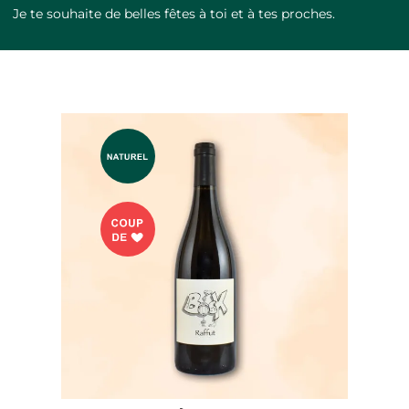
Je te souhaite de belles fêtes à toi et à tes proches.